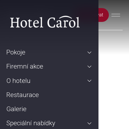
Rezervovat
Pokoje
Firemní akce
O hotelu
Restaurace
Galerie
Speciální nabídky