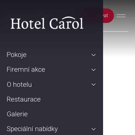
Rezervovat
Pokoje
Firemní akce
O hotelu
Restaurace
Galerie
Speciální nabídky