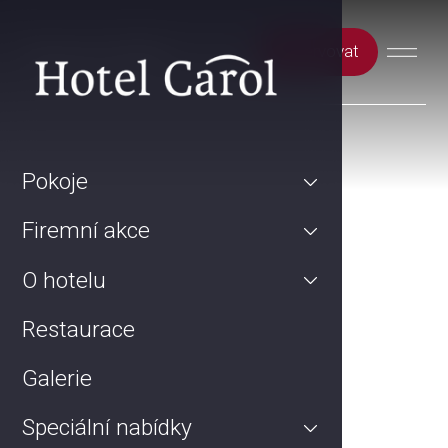
Rezervovat
Pokoje
Firemní akce
O hotelu
Restaurace
Galerie
Speciální nabídky