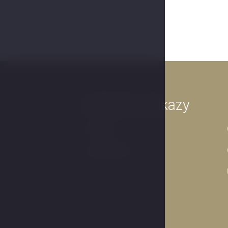
Užitečné odkazy
Kontakt
JAN HOTELS