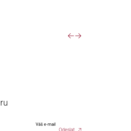
eru
Váš e-mail
Odeslat