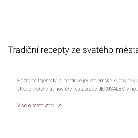
Tradiční recepty ze svatého měst
Poznejte tajemství autentické jeruzalémské kuchyně v 
středomořské atmosféře restaurace JERUSALEM v hote
Více o restauraci