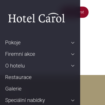
Rezervovat
Pokoje
Firemní akce
O hotelu
Restaurace
Galerie
Kontakt
Speciální nabídky
Kurta Konráda 12